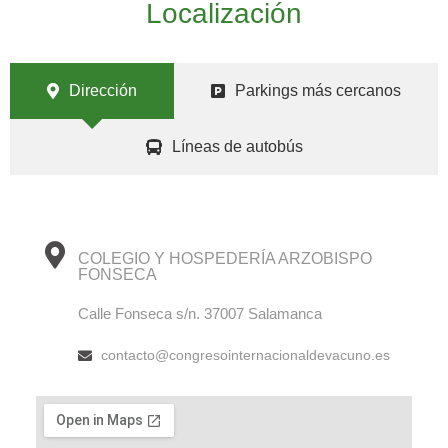
Localización
Dirección
Parkings más cercanos
Líneas de autobús
COLEGIO Y HOSPEDERÍA ARZOBISPO
FONSECA
Calle Fonseca s/n. 37007 Salamanca
contacto@congresointernacionaldevacuno.es